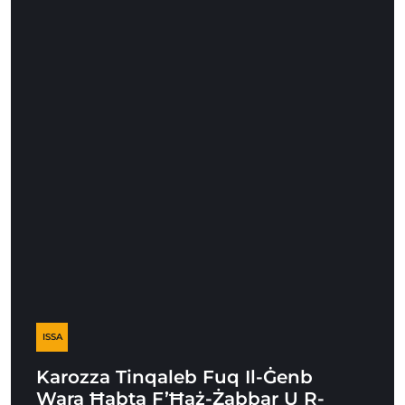
ISSA
Karozza Tinqaleb Fuq Il-Ġenb
Wara Ħabta F’Ħaż-Żabbar U R-