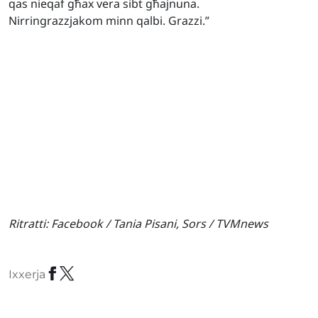
qas nieqaf għax vera sibt għajnuna.
Nirringrazzjakom minn qalbi. Grazzi.”
Ritratti: Facebook / Tania Pisani, Sors / TVMnews
Ixxerja