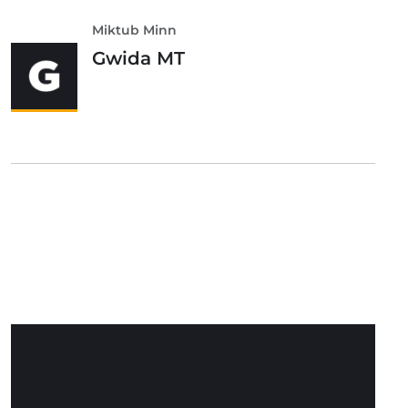
Miktub Minn
Gwida MT