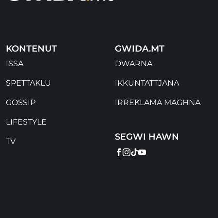
KONTENUT
GWIDA.MT
ISSA
DWARNA
SPETTAKLU
IKKUNTATTJANA
GOSSIP
IRREKLAMA MAGĦNA
LIFESTYLE
SEGWI HAWN
TV
FACEBOOK
INSTAGRAM
TIKTOK
YOUTUBE