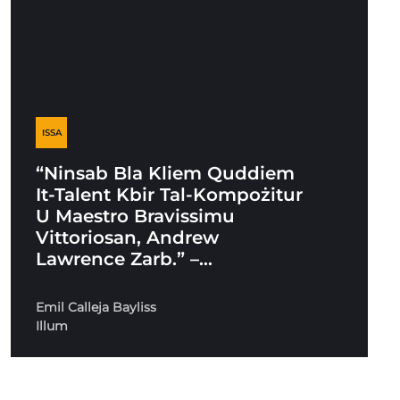
ISSA
“Ninsab Bla Kliem Quddiem
It-Talent Kbir Tal-Kompożitur
U Maestro Bravissimu
Vittoriosan, Andrew
Lawrence Zarb.” –…
Emil Calleja Bayliss
Illum