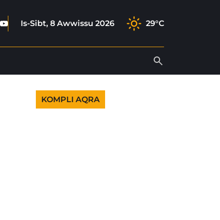
book
tagram
ktok
Youtube
Is-Sibt, 8 Awwissu 2026
29°C
KOMPLI AQRA