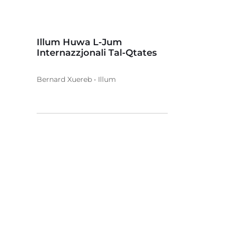
Illum Huwa L-Jum
Internazzjonali Tal-Qtates
Bernard Xuereb • Illum