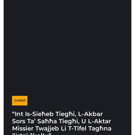
GOSSIP
“Int Is-Sieħeb Tiegħi, L-Akbar
Sors Ta’ Saħħa Tiegħi, U L-Aktar
Missier Twajjeb Li T-Tifel Tagħna