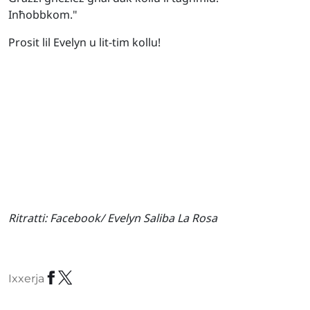
Inħobbkom."
Prosit lil Evelyn u lit-tim kollu!
Ritratti:
Facebook/ Evelyn Saliba La Rosa
Ixxerja