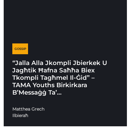
GOSSIP
“Jalla Alla Jkompli Jbierkek U
Jagħtik Ħafna Saħħa Biex
Tkompli Tagħmel Il-Ġid” –
TAMA Youths Birkirkara
B’Messaġġ Ta’…
Matthea Grech
Ilbieraħ