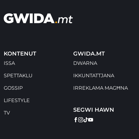
KONTENUT
GWIDA.MT
ISSA
DWARNA
SPETTAKLU
IKKUNTATTJANA
GOSSIP
IRREKLAMA MAGĦNA
LIFESTYLE
SEGWI HAWN
TV
FACEBOOK
INSTAGRAM
TIKTOK
YOUTUBE