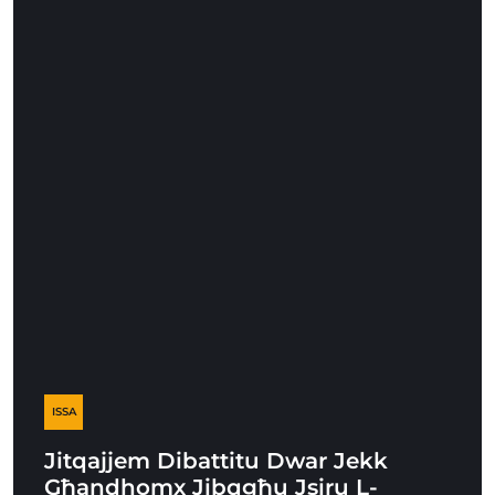
ISSA
Jitqajjem Dibattitu Dwar Jekk
Għandhomx Jibqgħu Jsiru L-