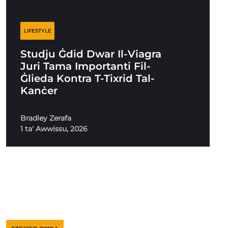
LIFESTYLE
Studju Ġdid Dwar Il-Viagra
Juri Tama Importanti Fil-
Ġlieda Kontra T-Tixrid Tal-
Kanċer
Bradley Zerafa
1 ta' Awwissu, 2026