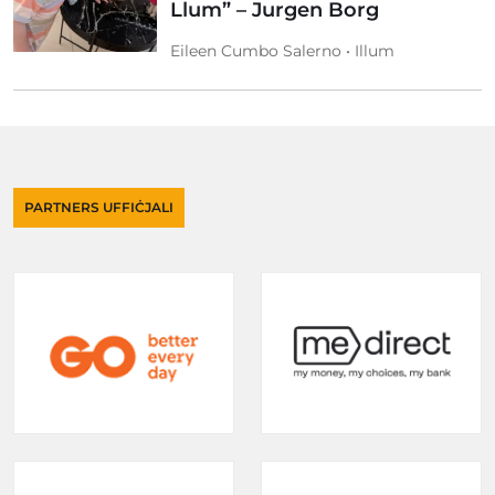
Llum” – Jurgen Borg
Eileen Cumbo Salerno • Illum
PARTNERS UFFIĊJALI