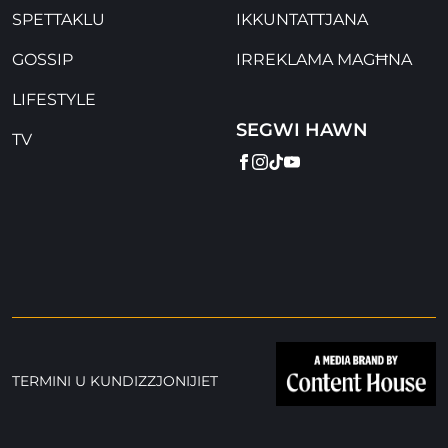
SPETTAKLU
IKKUNTATTJANA
GOSSIP
IRREKLAMA MAGĦNA
LIFESTYLE
SEGWI HAWN
TV
FACEBOOK
INSTAGRAM
TIKTOK
YOUTUBE
TERMINI U KUNDIZZJONIJIET