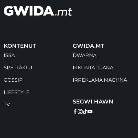
KONTENUT
GWIDA.MT
ISSA
DWARNA
SPETTAKLU
IKKUNTATTJANA
GOSSIP
IRREKLAMA MAGĦNA
LIFESTYLE
SEGWI HAWN
TV
FACEBOOK
INSTAGRAM
TIKTOK
YOUTUBE