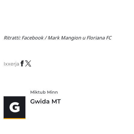
Ritratti:
Facebook / Mark Mangion u Floriana FC
Ixxerja
Miktub Minn
Gwida MT