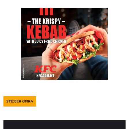
STEJJER OĦRA