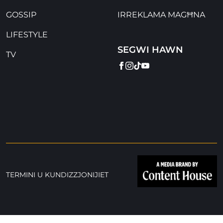
GOSSIP
IRREKLAMA MAGĦNA
LIFESTYLE
SEGWI HAWN
TV
FACEBOOK
INSTAGRAM
TIKTOK
YOUTUBE
TERMINI U KUNDIZZJONIJIET