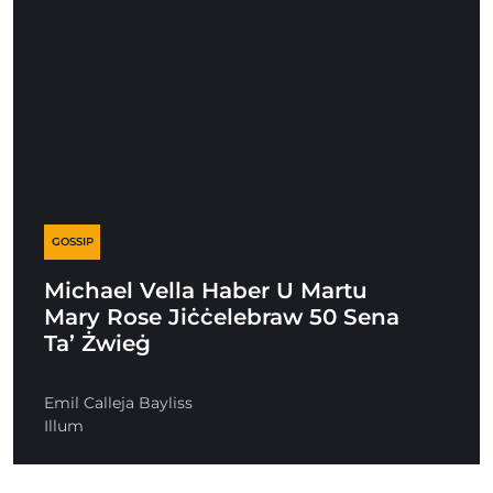
GOSSIP
Michael Vella Haber U Martu
Mary Rose Jiċċelebraw 50 Sena
Ta’ Żwieġ
Emil Calleja Bayliss
Illum