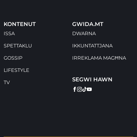
KONTENUT
GWIDA.MT
ISSA
DWARNA
SPETTAKLU
IKKUNTATTJANA
GOSSIP
IRREKLAMA MAGĦNA
LIFESTYLE
SEGWI HAWN
TV
FACEBOOK
INSTAGRAM
TIKTOK
YOUTUBE