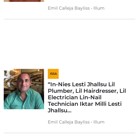
Emil Calleja Bayliss • Illum
ISSA
“In-Nies Lesti Jhallsu Lil
Plumber, Lil Hairdresser, Lil
Electrician Lin-Nail
Technician Iktar Milli Lesti
Jhallsu…
Emil Calleja Bayliss • Illum