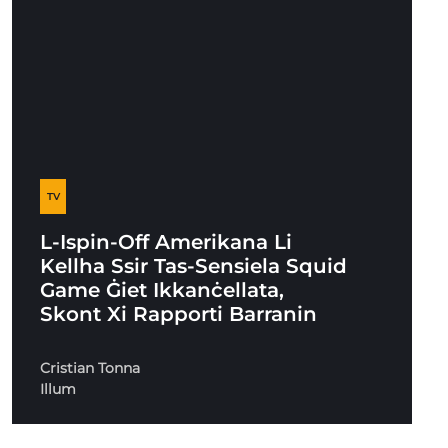
TV
L-Ispin-Off Amerikana Li
Kellha Ssir Tas-Sensiela Squid
Game Ġiet Ikkanċellata,
Skont Xi Rapporti Barranin
Cristian Tonna
Illum