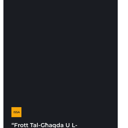
ISSA
“Frott Tal-Għaqda U L-