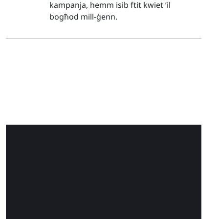
kampanja, hemm isib ftit kwiet ’il
bogħod mill-ġenn.