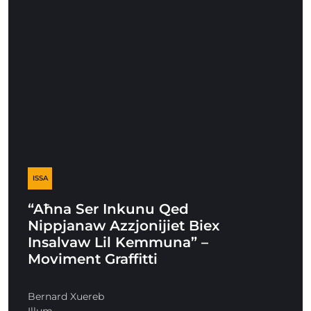
ISSA
“Aħna Ser Inkunu Qed
Nippjanaw Azzjonijiet Biex
Insalvaw Lil Kemmuna” –
Moviment Graffitti
Bernard Xuereb