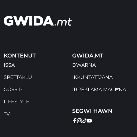
KONTENUT
GWIDA.MT
ISSA
DWARNA
SPETTAKLU
IKKUNTATTJANA
GOSSIP
IRREKLAMA MAGĦNA
LIFESTYLE
SEGWI HAWN
TV
FACEBOOK
INSTAGRAM
TIKTOK
YOUTUBE