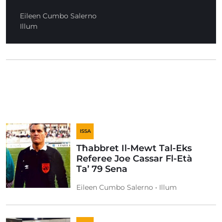
Eileen Cumbo Salerno
Illum
ISSA
Tħabbret Il-Mewt Tal-Eks
Referee Joe Cassar Fl-Età
Ta’ 79 Sena
Eileen Cumbo Salerno • Illum