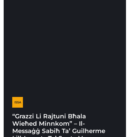
ISSA
“Grazzi Li Rajtuni Bħala
Wieħed Minnkom” – Il-
Messaġġ Sabiħ Ta’ Guilherme