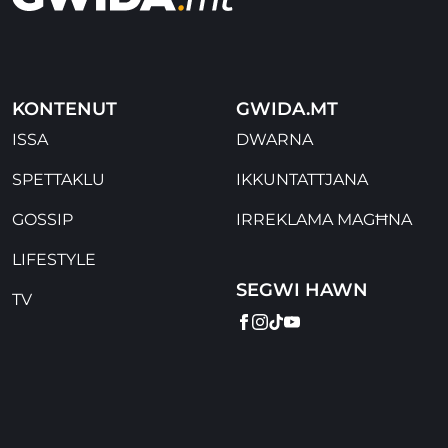
KONTENUT
GWIDA.MT
ISSA
DWARNA
SPETTAKLU
IKKUNTATTJANA
GOSSIP
IRREKLAMA MAGĦNA
LIFESTYLE
SEGWI HAWN
TV
FACEBOOK
INSTAGRAM
TIKTOK
YOUTUBE