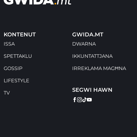
KONTENUT
GWIDA.MT
ISSA
DWARNA
SPETTAKLU
IKKUNTATTJANA
GOSSIP
IRREKLAMA MAGĦNA
LIFESTYLE
SEGWI HAWN
TV
FACEBOOK
INSTAGRAM
TIKTOK
YOUTUBE