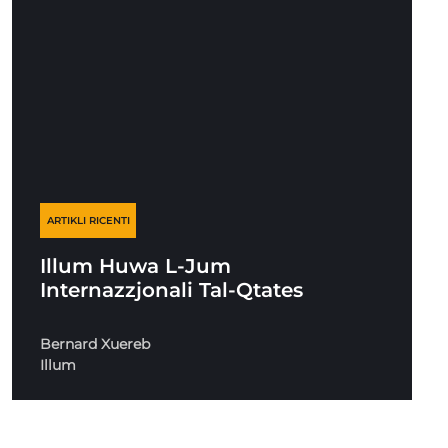
ARTIKLI RICENTI
Illum Huwa L-Jum
Internazzjonali Tal-Qtates
Bernard Xuereb
Illum