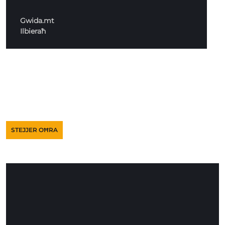
Gwida.mt
Ilbieraħ
STEJJER OĦRA