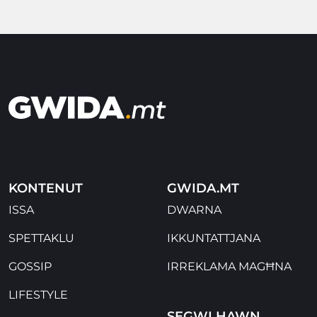
KONTENUT
GWIDA.MT
ISSA
DWARNA
SPETTAKLU
IKKUNTATTJANA
GOSSIP
IRREKLAMA MAGĦNA
LIFESTYLE
SEGWI HAWN