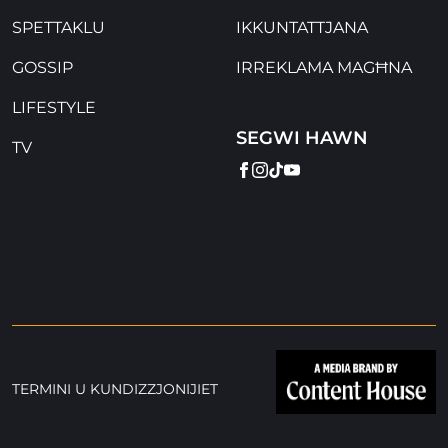
SPETTAKLU
IKKUNTATTJANA
GOSSIP
IRREKLAMA MAGĦNA
LIFESTYLE
SEGWI HAWN
TV
FACEBOOK
INSTAGRAM
TIKTOK
YOUTUBE
TERMINI U KUNDIZZJONIJIET