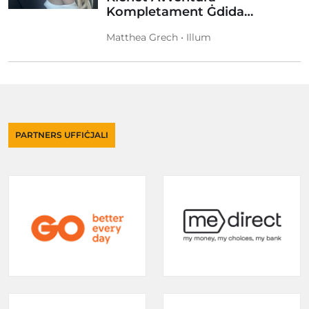
Kompletament Ġdida…
Matthea Grech • Illum
PARTNERS UFFIĊJALI