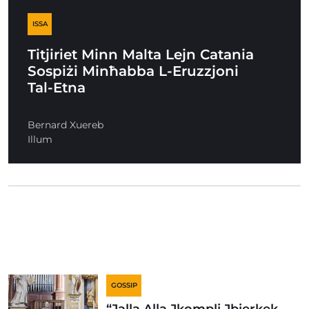
ISSA
Titjiriet Minn Malta Lejn Catania
Sospiżi Minħabba L-Eruzzjoni
Tal-Etna
Bernard Xuereb
Illum
GOSSIP