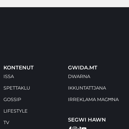
KONTENUT
GWIDA.MT
ISSA
DWARNA
SPETTAKLU
IKKUNTATTJANA
GOSSIP
IRREKLAMA MAGĦNA
LIFESTYLE
SEGWI HAWN
TV
FACEBOOK
INSTAGRAM
TIKTOK
YOUTUBE