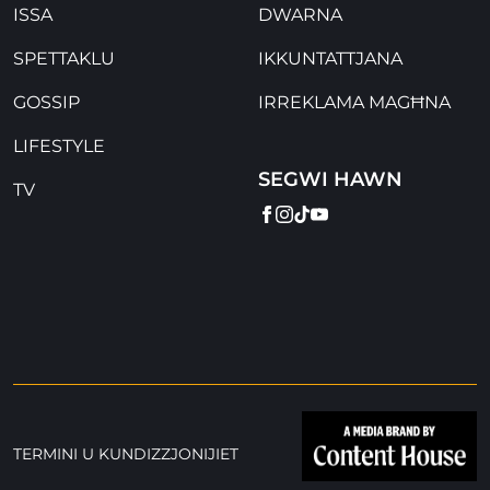
ISSA
DWARNA
SPETTAKLU
IKKUNTATTJANA
GOSSIP
IRREKLAMA MAGĦNA
LIFESTYLE
SEGWI HAWN
TV
FACEBOOK
INSTAGRAM
TIKTOK
YOUTUBE
TERMINI U KUNDIZZJONIJIET