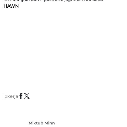
HAWN
Ixxerja
Miktub Minn