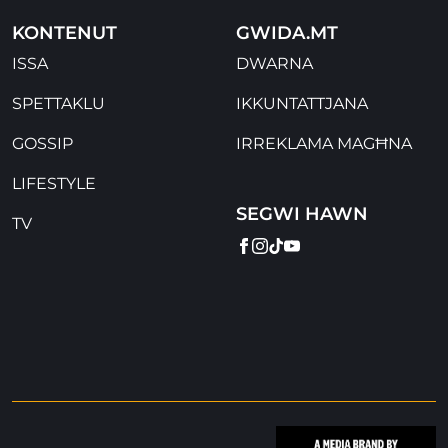
KONTENUT
GWIDA.MT
ISSA
DWARNA
SPETTAKLU
IKKUNTATTJANA
GOSSIP
IRREKLAMA MAGĦNA
LIFESTYLE
SEGWI HAWN
TV
FACEBOOK
INSTAGRAM
TIKTOK
YOUTUBE