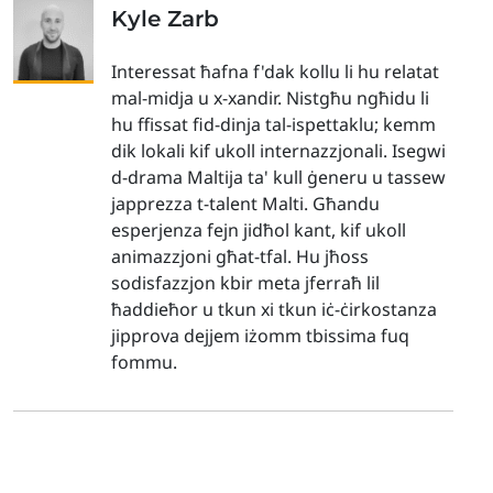
Kyle Zarb
Interessat ħafna f'dak kollu li hu relatat
mal-midja u x-xandir. Nistgħu ngħidu li
hu ffissat fid-dinja tal-ispettaklu; kemm
dik lokali kif ukoll internazzjonali. Isegwi
d-drama Maltija ta' kull ġeneru u tassew
japprezza t-talent Malti. Għandu
esperjenza fejn jidħol kant, kif ukoll
animazzjoni għat-tfal. Hu jħoss
sodisfazzjon kbir meta jferraħ lil
ħaddieħor u tkun xi tkun iċ-ċirkostanza
jipprova dejjem iżomm tbissima fuq
fommu.