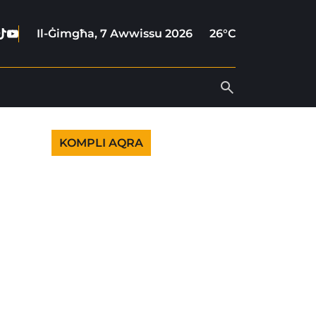
ebook
stagram
Tiktok
Youtube
Il-Ġimgħa, 7 Awwissu 2026
26°C
KOMPLI AQRA