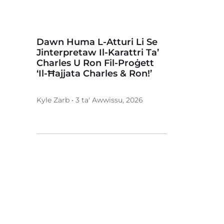
Dawn Huma L-Atturi Li Se
Jinterpretaw Il-Karattri Ta’
Charles U Ron Fil-Proġett
‘Il-Ħajjata Charles & Ron!’
Kyle Zarb • 3 ta' Awwissu, 2026