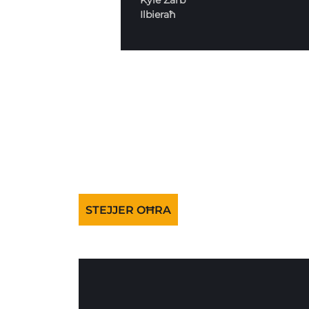
Ilbieraħ
STEJJER OĦRA