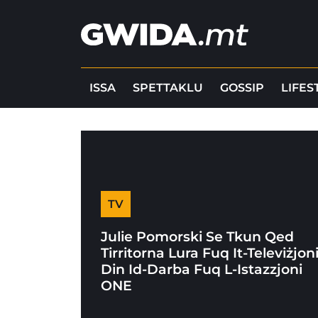
ISSA
SPETTAKLU
GOSSIP
LIFES
TV
Julie Pomorski Se Tkun Qed
Tirritorna Lura Fuq It-Televiżjon
Din Id-Darba Fuq L-Istazzjoni
ONE