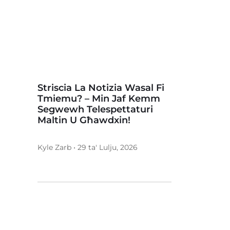
Striscia La Notizia Wasal Fi
Tmiemu? – Min Jaf Kemm
Segwewh Telespettaturi
Maltin U Għawdxin!
Kyle Zarb • 29 ta' Lulju, 2026