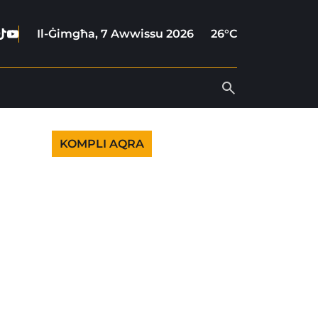
ebook
stagram
Tiktok
Youtube
Il-Ġimgħa, 7 Awwissu 2026
26°C
KOMPLI AQRA