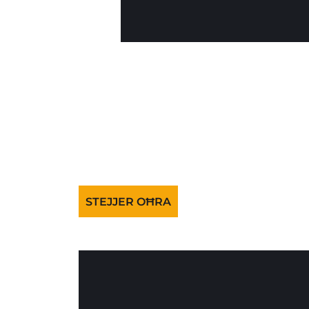
STEJJER OĦRA