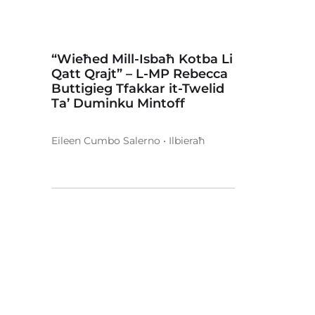
“Wieħed Mill-Isbaħ Kotba Li
Qatt Qrajt” – L-MP Rebecca
Buttigieg Tfakkar it-Twelid
Ta’ Duminku Mintoff
Eileen Cumbo Salerno • Ilbieraħ