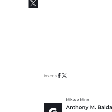
Ixxerja
Miktub Minn
Anthony M. Bald