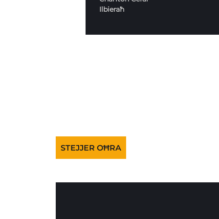
Ilbieraħ
STEJJER OĦRA