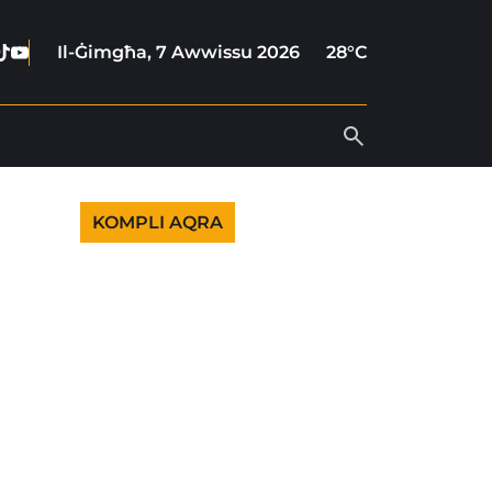
ebook
stagram
Tiktok
Youtube
Il-Ġimgħa, 7 Awwissu 2026
28°C
KOMPLI AQRA