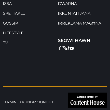
ISSA
DWARNA
SPETTAKLU
IKKUNTATTJANA
GOSSIP
IRREKLAMA MAGĦNA
LIFESTYLE
SEGWI HAWN
TV
FACEBOOK
INSTAGRAM
TIKTOK
YOUTUBE
TERMINI U KUNDIZZJONIJIET