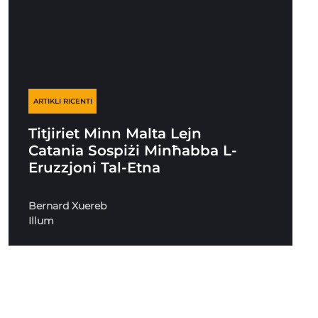
ARTIKLI RICENTI
Titjiriet Minn Malta Lejn
Catania Sospiżi Minħabba L-
Eruzzjoni Tal-Etna
Bernard Xuereb
Illum