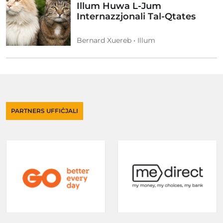
Illum Huwa L-Jum
Internazzjonali Tal-Qtates
Bernard Xuereb • Illum
PARTNERS UFFIĊJALI