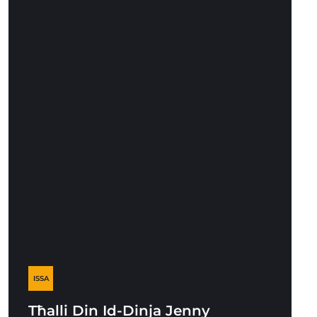
ISSA
Tħalli Din Id-Dinja Jenny