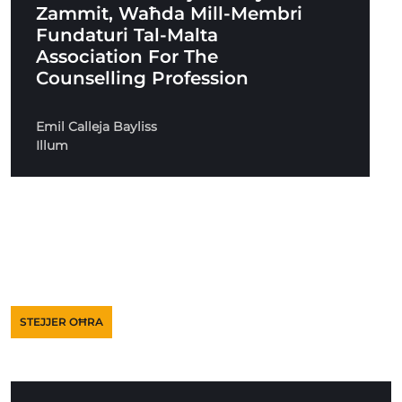
Zammit, Waħda Mill-Membri
Fundaturi Tal-Malta
Association For The
Counselling Profession
Emil Calleja Bayliss
Illum
STEJJER OĦRA