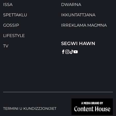
ISSA
DWARNA
SPETTAKLU
IKKUNTATTJANA
GOSSIP
IRREKLAMA MAGĦNA
LIFESTYLE
SEGWI HAWN
TV
FACEBOOK
INSTAGRAM
TIKTOK
YOUTUBE
TERMINI U KUNDIZZJONIJIET