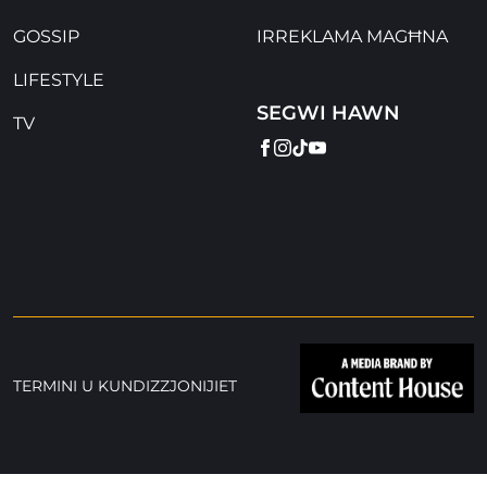
GOSSIP
IRREKLAMA MAGĦNA
LIFESTYLE
SEGWI HAWN
TV
FACEBOOK
INSTAGRAM
TIKTOK
YOUTUBE
TERMINI U KUNDIZZJONIJIET