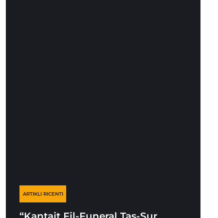
ARTIKLI RICENTI
“Kantajt Fil-Funeral Tas-Sur