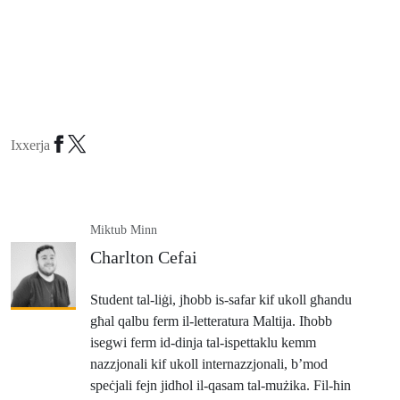
Ixxerja
Miktub Minn
Charlton Cefai
Student tal-liġi, jħobb is-safar kif ukoll għandu
għal qalbu ferm il-letteratura Maltija. Iħobb
isegwi ferm id-dinja tal-ispettaklu kemm
nazzjonali kif ukoll internazzjonali, b’mod
speċjali fejn jidħol il-qasam tal-mużika. Fil-ħin