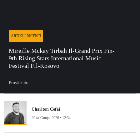
ARTIKLI RICENTI
Mireille Mckay Tirbaħ Il-Grand Prix Fin-
9th Rising Stars International Music
Festival Fil-Kosovo
Prosit kbira!
Charlton Cefai
29 ta' Ġunju, 2026 • 12:34