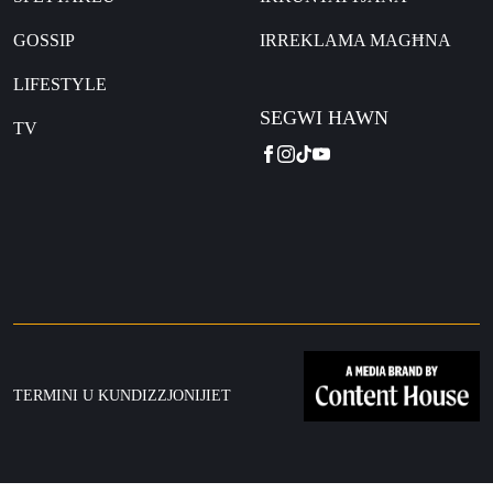
GOSSIP
IRREKLAMA MAGĦNA
LIFESTYLE
SEGWI HAWN
TV
FACEBOOK
INSTAGRAM
TIKTOK
YOUTUBE
TERMINI U KUNDIZZJONIJIET