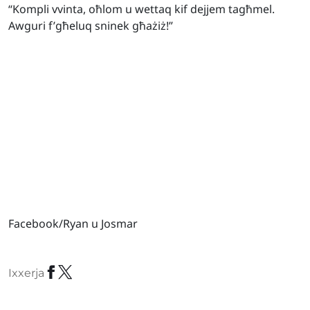
“Kompli vvinta, oħlom u wettaq kif dejjem tagħmel.
Awguri f’għeluq sninek għażiż!”
Facebook/Ryan u Josmar
Ixxerja