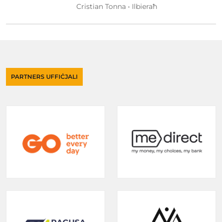
Cristian Tonna • Ilbieraħ
PARTNERS UFFIĊJALI