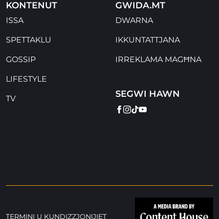
KONTENUT
GWIDA.MT
ISSA
DWARNA
SPETTAKLU
IKKUNTATTJANA
GOSSIP
IRREKLAMA MAGĦNA
LIFESTYLE
SEGWI HAWN
TV
FACEBOOK
INSTAGRAM
TIKTOK
YOUTUBE
TERMINI U KUNDIZZJONIJIET