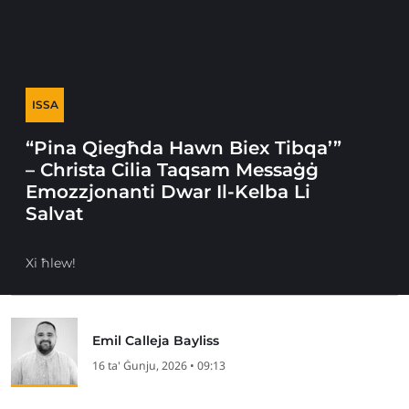
ISSA
“Pina Qiegħda Hawn Biex Tibqa’”
– Christa Cilia Taqsam Messaġġ
Emozzjonanti Dwar Il-Kelba Li
Salvat
Xi ħlew!
Emil Calleja Bayliss
16 ta' Ġunju, 2026 • 09:13