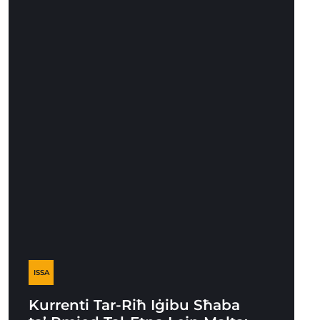
ISSA
Kurrenti Tar-Riħ Iġibu Sħaba