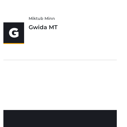
Miktub Minn
Gwida MT