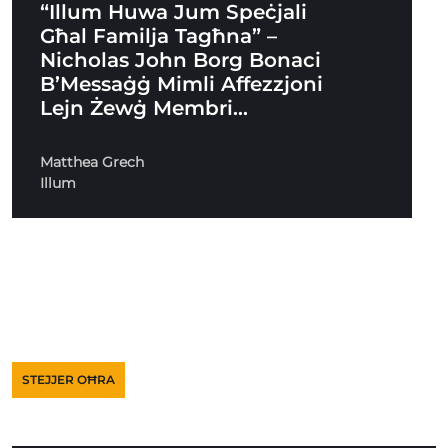
“Illum Huwa Jum Speċjali
Għal Familja Tagħna” –
Nicholas John Borg Bonaci
B’Messaġġ Mimli Affezzjoni
Lejn Żewġ Membri…
Matthea Grech
Illum
STEJJER OĦRA