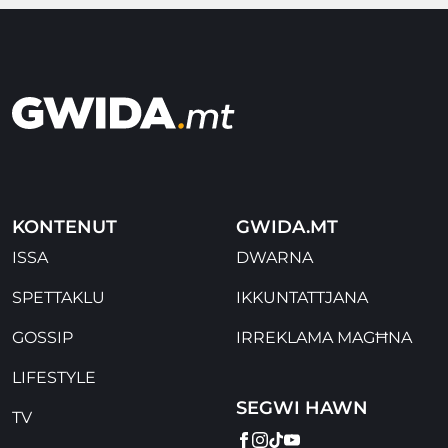
KONTENUT
GWIDA.MT
ISSA
DWARNA
SPETTAKLU
IKKUNTATTJANA
GOSSIP
IRREKLAMA MAGĦNA
LIFESTYLE
SEGWI HAWN
TV
FACEBOOK
INSTAGRAM
TIKTOK
YOUTUBE