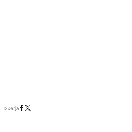
Ixxerja