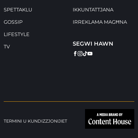
SPETTAKLU
IKKUNTATTJANA
GOSSIP
IRREKLAMA MAGĦNA
LIFESTYLE
SEGWI HAWN
TV
FACEBOOK
INSTAGRAM
TIKTOK
YOUTUBE
TERMINI U KUNDIZZJONIJIET