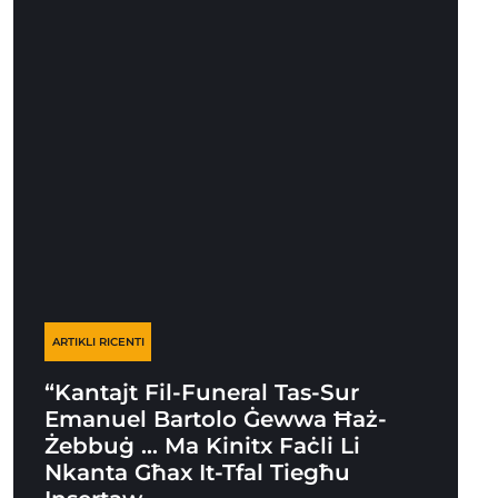
ARTIKLI RICENTI
“Kantajt Fil-Funeral Tas-Sur
Emanuel Bartolo Ġewwa Ħaż-
Żebbuġ … Ma Kinitx Faċli Li
Nkanta Għax It-Tfal Tiegħu