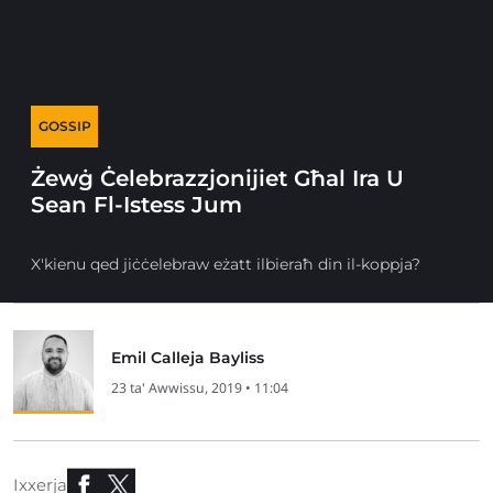
GOSSIP
Żewġ Ċelebrazzjonijiet Għal Ira U
Sean Fl-Istess Jum
X'kienu qed jiċċelebraw eżatt ilbieraħ din il-koppja?
Emil Calleja Bayliss
23 ta' Awwissu, 2019 • 11:04
Ixxerja