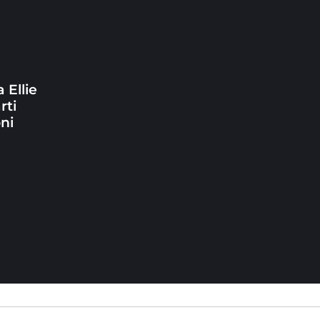
 Ellie
rti
ni