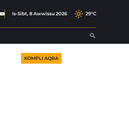
book
tagram
ktok
Youtube
Is-Sibt, 8 Awwissu 2026
29°C
KOMPLI AQRA