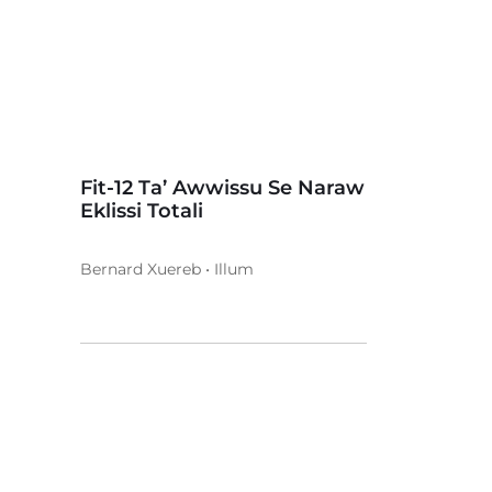
Fit-12 Ta’ Awwissu Se Naraw
Eklissi Totali
Bernard Xuereb • Illum