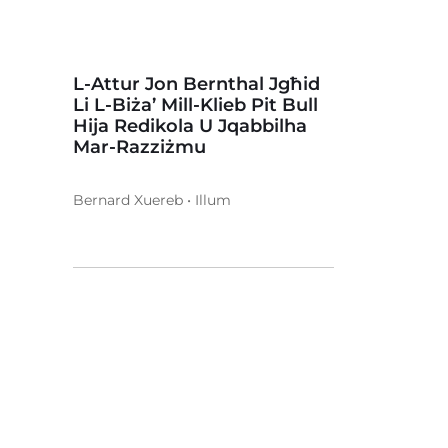
L-Attur Jon Bernthal Jgħid
Li L-Biża’ Mill-Klieb Pit Bull
Hija Redikola U Jqabbilha
Mar-Razziżmu
Bernard Xuereb • Illum