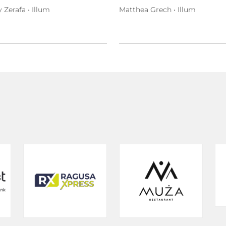
 Zerafa • Illum
Matthea Grech • Illum