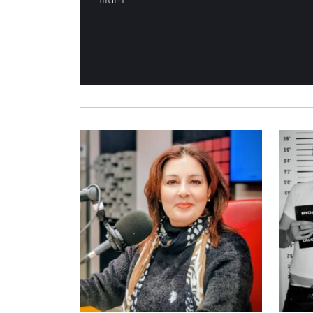
Illum