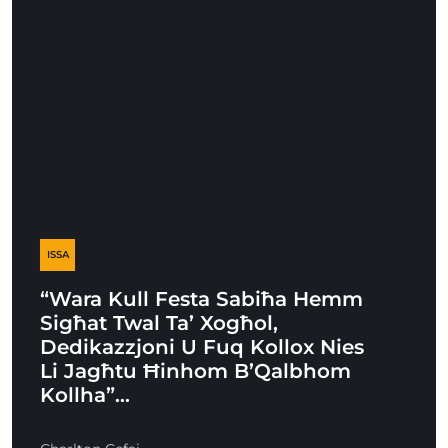
ISSA
“Wara Kull Festa Sabiħa Hemm
Sigħat Twal Ta’ Xogħol,
Dedikazzjoni U Fuq Kollox Nies
Li Jagħtu Ħinhom B’Qalbhom
Kollha”…