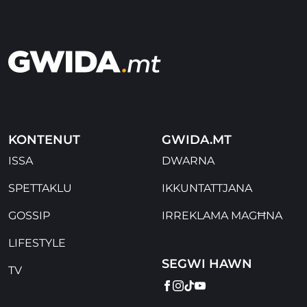
KONTENUT
GWIDA.MT
ISSA
DWARNA
SPETTAKLU
IKKUNTATTJANA
GOSSIP
IRREKLAMA MAGĦNA
LIFESTYLE
SEGWI HAWN
TV
FACEBOOK
INSTAGRAM
TIKTOK
YOUTUBE