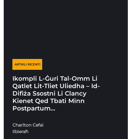
ARTIKLI RICENTI
Ikompli L-Ġuri Tal-Omm Li
Qatlet Lit-Tliet Uliedha – Id-
Difiża Ssostni Li Clancy
Kienet Qed Tbati Minn
Postpartum…
Charlton Cefai
Ilbieraħ