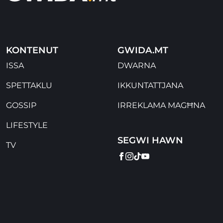
KONTENUT
GWIDA.MT
ISSA
DWARNA
SPETTAKLU
IKKUNTATTJANA
GOSSIP
IRREKLAMA MAGĦNA
LIFESTYLE
SEGWI HAWN
TV
FACEBOOK
INSTAGRAM
TIKTOK
YOUTUBE