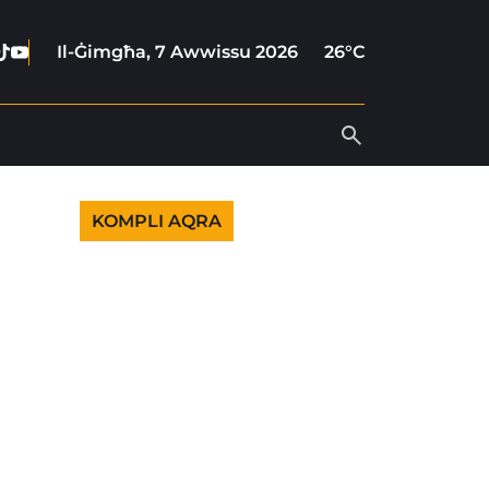
ebook
stagram
Tiktok
Youtube
Il-Ġimgħa, 7 Awwissu 2026
26°C
KOMPLI AQRA