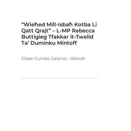
“Wieħed Mill-Isbaħ Kotba Li
Qatt Qrajt” – L-MP Rebecca
Buttigieg Tfakkar it-Twelid
Ta’ Duminku Mintoff
Eileen Cumbo Salerno • Ilbieraħ