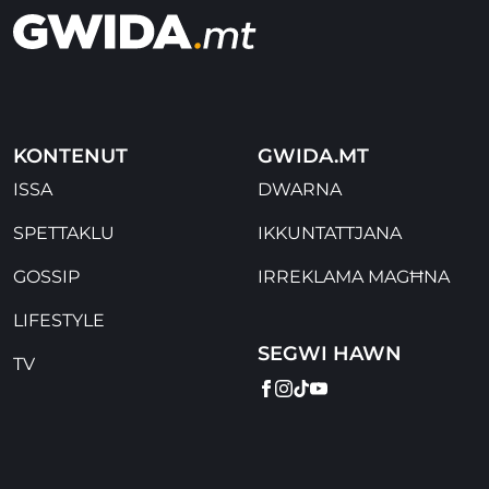
KONTENUT
GWIDA.MT
ISSA
DWARNA
SPETTAKLU
IKKUNTATTJANA
GOSSIP
IRREKLAMA MAGĦNA
LIFESTYLE
SEGWI HAWN
TV
FACEBOOK
INSTAGRAM
TIKTOK
YOUTUBE