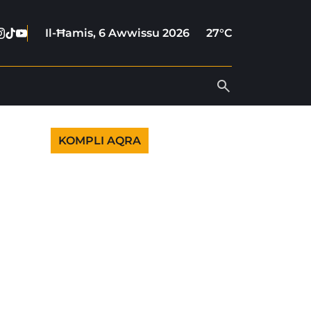
cebook
nstagram
Tiktok
Youtube
Il-Ħamis, 6 Awwissu 2026
27°C
KOMPLI AQRA