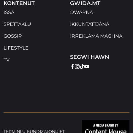
KONTENUT
GWIDA.MT
ISSA
DWARNA
SPETTAKLU
IKKUNTATTJANA
GOSSIP
IRREKLAMA MAGĦNA
LIFESTYLE
SEGWI HAWN
TV
FACEBOOK
INSTAGRAM
TIKTOK
YOUTUBE
TERMINI U KUNDIZZJONIJIET