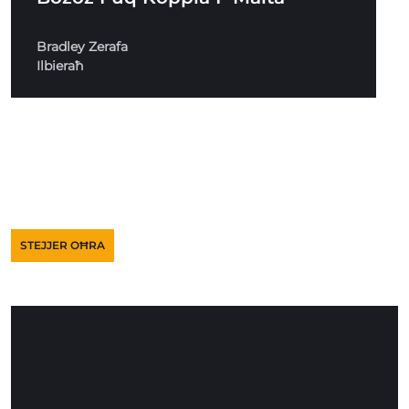
Bradley Zerafa
Ilbieraħ
STEJJER OĦRA