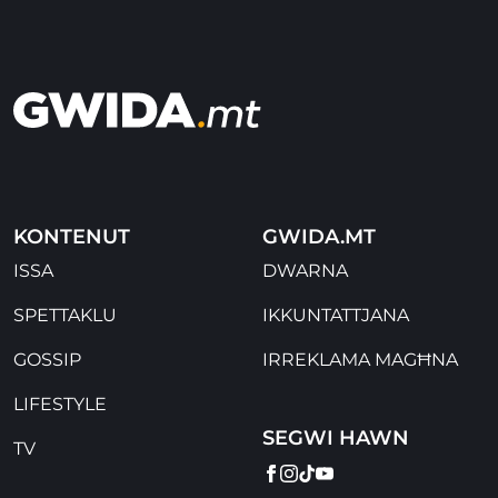
KONTENUT
GWIDA.MT
ISSA
DWARNA
SPETTAKLU
IKKUNTATTJANA
GOSSIP
IRREKLAMA MAGĦNA
LIFESTYLE
SEGWI HAWN
TV
FACEBOOK
INSTAGRAM
TIKTOK
YOUTUBE