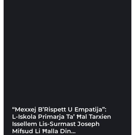
“Mexxej B’Rispett U Empatija”:
L-Iskola Primarja Ta’ Ħal Tarxien
Issellem Lis-Surmast Joseph
Mifsud Li Ħalla Din…