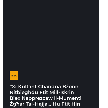
ISSA
“Xi Kultant Għandna Bżonn
Nitbiegħdu Ftit Mill-Iskrin
Biex Napprezzaw Il-Mumenti
Żgħar Tal-Ħajja… Ħu Ftit Ħin