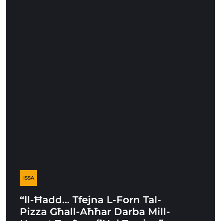
ISSA
“Il-Ħadd… Tfejna L-Forn Tal-
Pizza Għall-Aħħar Darba Mill-