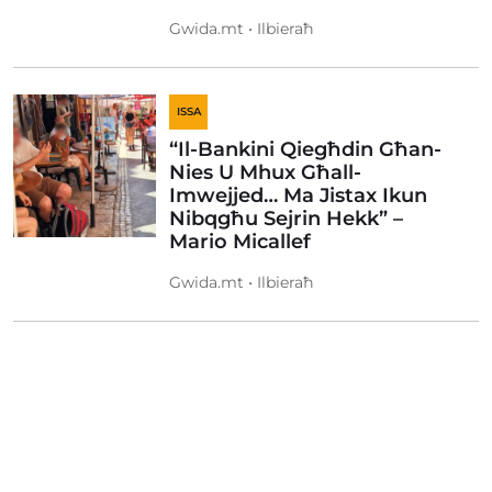
Gwida.mt • Ilbieraħ
ISSA
“Il-Bankini Qiegħdin Għan-
Nies U Mhux Għall-
Imwejjed… Ma Jistax Ikun
Nibqgħu Sejrin Hekk” –
Mario Micallef
Gwida.mt • Ilbieraħ