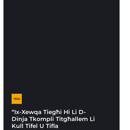
ISSA
“Ix-Xewqa Tiegħi Hi Li D-
Dinja Tkompli Titgħallem Li
Kull Tifel U Tifla