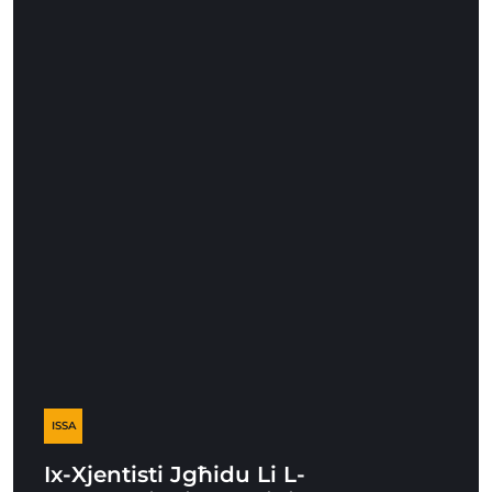
ISSA
Ix-Xjentisti Jgħidu Li L-