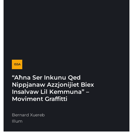
ISSA
“Aħna Ser Inkunu Qed
Nippjanaw Azzjonijiet Biex
Insalvaw Lil Kemmuna” –
Moviment Graffitti
Bernard Xuereb
Illum