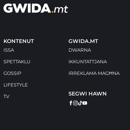
KONTENUT
GWIDA.MT
ISSA
DWARNA
SPETTAKLU
IKKUNTATTJANA
GOSSIP
IRREKLAMA MAGĦNA
LIFESTYLE
SEGWI HAWN
TV
FACEBOOK
INSTAGRAM
TIKTOK
YOUTUBE