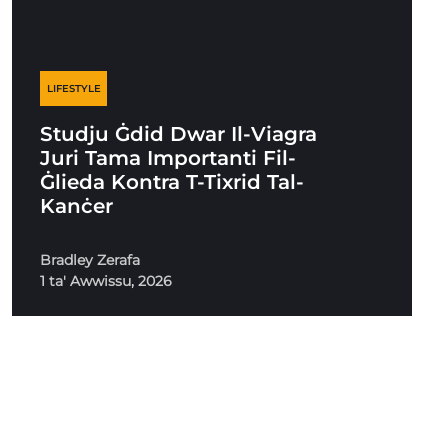
LIFESTYLE
Studju Ġdid Dwar Il-Viagra
Juri Tama Importanti Fil-
Ġlieda Kontra T-Tixrid Tal-
Kanċer
Bradley Zerafa
1 ta' Awwissu, 2026