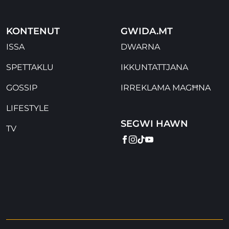
KONTENUT
GWIDA.MT
ISSA
DWARNA
SPETTAKLU
IKKUNTATTJANA
GOSSIP
IRREKLAMA MAGĦNA
LIFESTYLE
SEGWI HAWN
TV
FACEBOOK
INSTAGRAM
TIKTOK
YOUTUBE