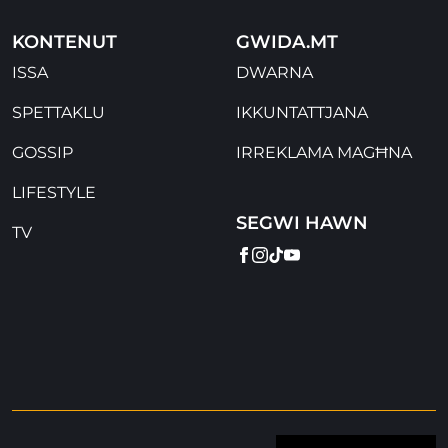
KONTENUT
GWIDA.MT
ISSA
DWARNA
SPETTAKLU
IKKUNTATTJANA
GOSSIP
IRREKLAMA MAGĦNA
LIFESTYLE
SEGWI HAWN
TV
FACEBOOK
INSTAGRAM
TIKTOK
YOUTUBE