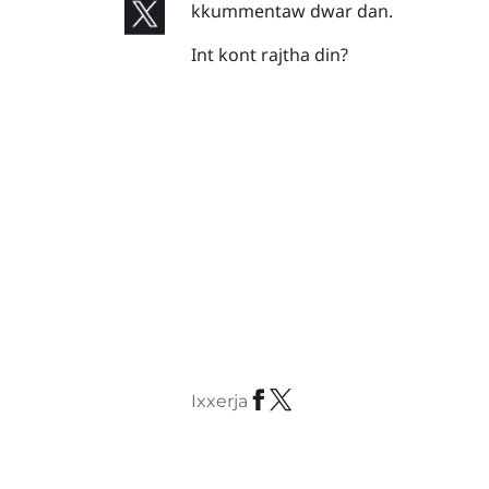
kkummentaw dwar dan.
Int kont rajtha din?
Ixxerja