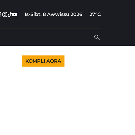
Facebook
Instagram
Tiktok
Youtube
Is-Sibt, 8 Awwissu 2026
27°C
KOMPLI AQRA