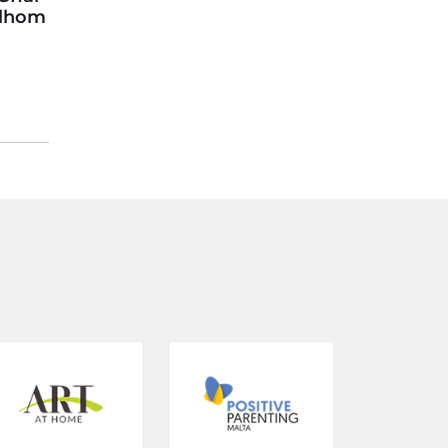
llhom