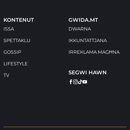
KONTENUT
GWIDA.MT
ISSA
DWARNA
SPETTAKLU
IKKUNTATTJANA
GOSSIP
IRREKLAMA MAGĦNA
LIFESTYLE
SEGWI HAWN
TV
FACEBOOK
INSTAGRAM
TIKTOK
YOUTUBE