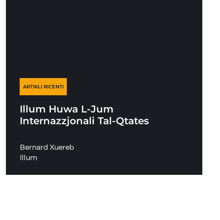
ARTIKLI RICENTI
Illum Huwa L-Jum
Internazzjonali Tal-Qtates
Bernard Xuereb
Illum