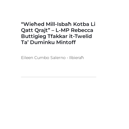
“Wieħed Mill-Isbaħ Kotba Li
Qatt Qrajt” – L-MP Rebecca
Buttigieg Tfakkar it-Twelid
Ta’ Duminku Mintoff
Eileen Cumbo Salerno • Ilbieraħ