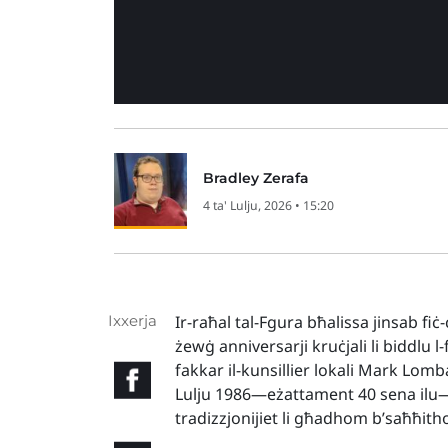
Bradley Zerafa
4 ta' Lulju, 2026 • 15:20
Ixxerja
Ir-raħal tal-Fgura bħalissa jinsab fiċ-
żewġ anniversarji kruċjali li biddlu 
fakkar il-kunsillier lokali Mark Lombar
Lulju 1986—eżattament 40 sena ilu—k
tradizzjonijiet li għadhom b’saħħith