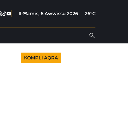
cebook
nstagram
Tiktok
Youtube
Il-Ħamis, 6 Awwissu 2026
26°C
KOMPLI AQRA